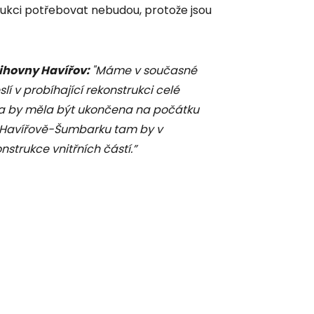
rukci potřebovat nebudou, protože jsou
ihovny Havířov:
"Máme v současné
í v probíhající rekonstrukci celé
Ta by měla být ukončena na počátku
v Havířově-Šumbarku tam by v
strukce vnitřních částí.”