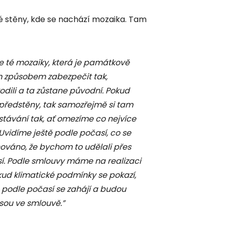
é stěny, kde se nachází mozaika. Tam
e té mozaiky, která je památkově
 způsobem zabezpečit tak,
odili a ta zůstane původní. Pokud
předstěny, tak samozřejmě si tam
stávání tak, ať omezíme co nejvíce
 Uvidíme ještě podle počasí, co se
ánováno, že bychom to udělali přes
í. Podle smlouvy máme na realizaci
ud klimatické podmínky se pokazí,
 podle počasí se zahájí a budou
jsou ve smlouvě.”