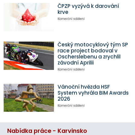
ČPZP vyzývá k darování
krve
Komerční sdělení
Český motocyklový tým SP
race project bodoval v
Oscherslebenu a zrychlil
závodní Aprilii
Komerční sdělení
Vánoční hvězda HSF
System vyhrála BIM Awards
2026
Komerční sdělení
Nabídka práce - Karvinsko