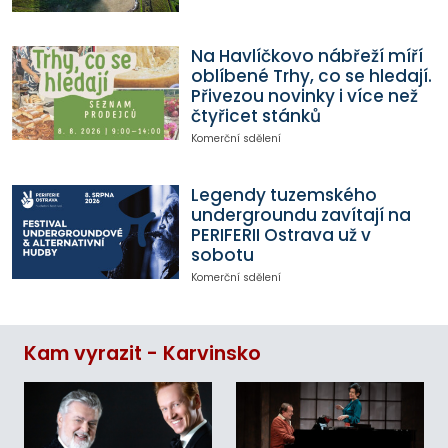
Na Havlíčkovo nábřeží míří
oblíbené Trhy, co se hledají.
Přivezou novinky i více než
čtyřicet stánků
Komerční sdělení
Legendy tuzemského
undergroundu zavítají na
PERIFERII Ostrava už v
sobotu
Komerční sdělení
Kam vyrazit - Karvinsko