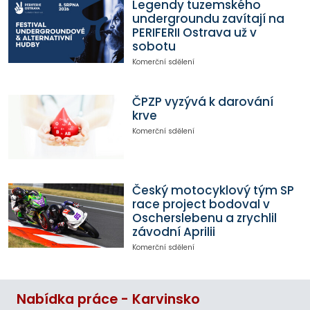
Legendy tuzemského
undergroundu zavítají na
PERIFERII Ostrava už v
sobotu
Komerční sdělení
ČPZP vyzývá k darování
krve
Komerční sdělení
Český motocyklový tým SP
race project bodoval v
Oscherslebenu a zrychlil
závodní Aprilii
Komerční sdělení
Nabídka práce - Karvinsko