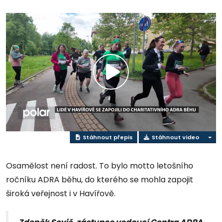
Přehrát
video
Stáhnout přepis
Stáhnout video
Osamělost není radost. To bylo motto letošního
ročníku ADRA běhu, do kterého se mohla zapojit
široká veřejnost i v Havířově.