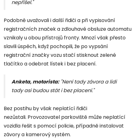
nepřišel."
Podobně uvažovali i další řidiči a při vypisování
registračních značek a zdlouhavé obsluze automatu
vznikaly u obou přístrojů fronty. Mnozí však přesto
slavili úspěch, když pochopili, že po vypsání
registrační značky vozu stačí stisknout zelené
tlačítko a odebrat lístek i bez placení.
Anketa, motorista:
"Není tady závora a lidi
tady asi budou stát i bez placení."
Bez postihu by však neplatící řidiči
nezůstali. Provozovatel parkoviště může neplatící
vozidla řešit s pomocí policie, případně instalovat
závory a kamerový systém.