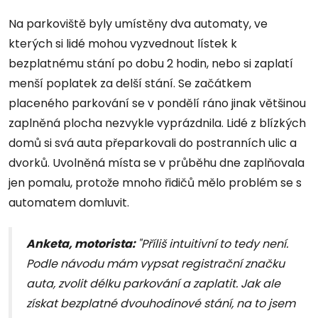
Na parkoviště byly umístěny dva automaty, ve
kterých si lidé mohou vyzvednout lístek k
bezplatnému stání po dobu 2 hodin, nebo si zaplatí
menší poplatek za delší stání. Se začátkem
placeného parkování se v pondělí ráno jinak většinou
zaplněná plocha nezvykle vyprázdnila. Lidé z blízkých
domů si svá auta přeparkovali do postranních ulic a
dvorků. Uvolněná místa se v průběhu dne zaplňovala
jen pomalu, protože mnoho řidičů mělo problém se s
automatem domluvit.
Anketa, motorista:
"Příliš intuitivní to tedy není.
Podle návodu mám vypsat registrační značku
auta, zvolit délku parkování a zaplatit. Jak ale
získat bezplatné dvouhodinové stání, na to jsem