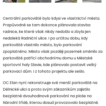
Centrální parkoviště bylo kdysi ve vlastnictví města.
Prapůvodně se tam dokonce plánovala stavba
radnice, ke které však nikdy nedošlo a zbyla jen
nedaleká Radniční ulice. I po určitou dobu, kdy
parkoviště vlastnilo město, bylo parkování
zpoplatněno. Město však později pozemek směnilo za
parkoviště patřící obchodnímu domu u Městské
sportovní haly Slavie, kde plánovalo postavit velký
parkovací dům. I z tohoto projektu ale sešlo.
OC Elan nyní rekonstruuje své menší parkoviště na
Dělnické ulici a proto svým zákazníkům zajistilo
bezplatné dvouhodinové parkování na ploše na
Národní třídě, kterou dosud provozovalo bezplatně.