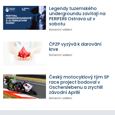
Legendy tuzemského
undergroundu zavítají na
PERIFERII Ostrava už v
sobotu
Komerční sdělení
ČPZP vyzývá k darování
krve
Komerční sdělení
Český motocyklový tým SP
race project bodoval v
Oscherslebenu a zrychlil
závodní Aprilii
Komerční sdělení