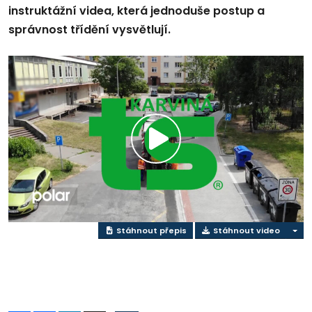
instruktážní videa, která jednoduše postup a
správnost třídění vysvětlují.
Přehrát
video
Stáhnout přepis
Stáhnout video