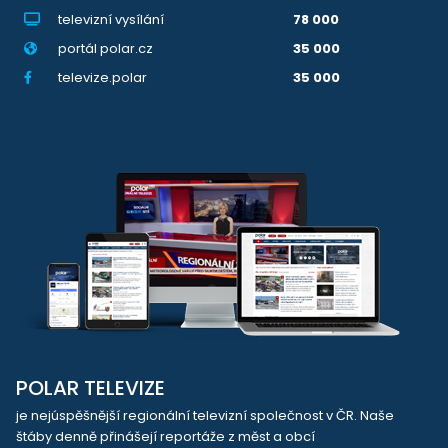
televizní vysílání
78 000
portál polar.cz
35 000
televize.polar
35 000
POLAR TELEVIZE
je nejúspěšnější regionální televizní společnost v ČR. Naše
štáby denně přinášejí reportáže z měst a obcí