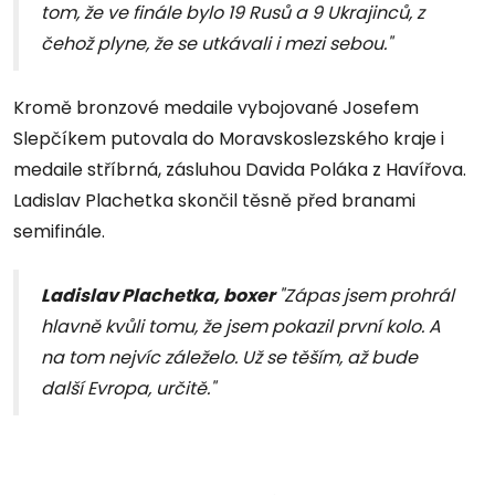
tom, že ve finále bylo 19 Rusů a 9 Ukrajinců, z
čehož plyne, že se utkávali i mezi sebou."
Kromě bronzové medaile vybojované Josefem
Slepčíkem putovala do Moravskoslezského kraje i
medaile stříbrná, zásluhou Davida Poláka z Havířova.
Ladislav Plachetka skončil těsně před branami
semifinále.
Ladislav Plachetka, boxer
"Zápas jsem prohrál
hlavně kvůli tomu, že jsem pokazil první kolo. A
na tom nejvíc záleželo. Už se těším, až bude
další Evropa, určitě."