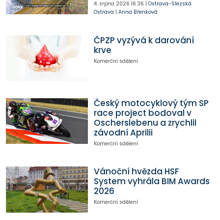
4. srpna 2026
16:36
|
Ostrava-Slezská
Ostrava
|
Anna Břenková
ČPZP vyzývá k darování
krve
Komerční sdělení
Český motocyklový tým SP
race project bodoval v
Oscherslebenu a zrychlil
závodní Aprilii
Komerční sdělení
Vánoční hvězda HSF
System vyhrála BIM Awards
2026
Komerční sdělení