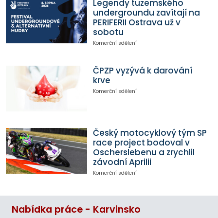
Legendy tuzemského
undergroundu zavítají na
PERIFERII Ostrava už v
sobotu
Komerční sdělení
ČPZP vyzývá k darování
krve
Komerční sdělení
Český motocyklový tým SP
race project bodoval v
Oscherslebenu a zrychlil
závodní Aprilii
Komerční sdělení
Nabídka práce - Karvinsko