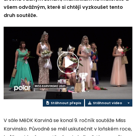
všem odvážným, které si chtějí vyzkoušet tento
druh soutěže.
Přehrát
video
Stáhnout přepis
Stáhnout video
V sále MěDK Karviná se konal 9. ročník soutěže Miss
Karvinsko. Původně se měl uskutečnit v loňském roce,