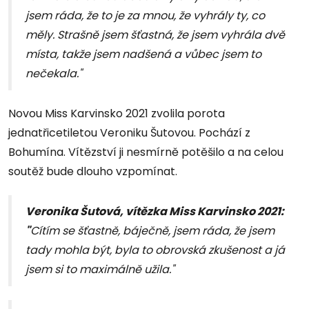
jsem ráda, že to je za mnou, že vyhrály ty, co
měly. Strašně jsem šťastná, že jsem vyhrála dvě
místa, takže jsem nadšená a vůbec jsem to
nečekala."
Novou Miss Karvinsko 2021 zvolila porota
jednatřicetiletou Veroniku Šutovou. Pochází z
Bohumína. Vítězství ji nesmírně potěšilo a na celou
soutěž bude dlouho vzpomínat.
Veronika Šutová, vítězka Miss Karvinsko 2021:
"
Cítím se šťastně, báječně, jsem ráda, že jsem
tady mohla být, byla to obrovská zkušenost a já
jsem si to maximálně užila."