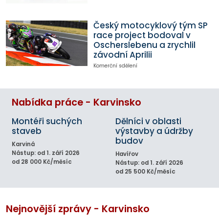
Český motocyklový tým SP
race project bodoval v
Oscherslebenu a zrychlil
závodní Aprilii
Komerční sdělení
Nabídka práce - Karvinsko
Montéři suchých
Dělníci v oblasti
staveb
výstavby a údržby
budov
Karviná
Nástup: od 1. září 2026
Havířov
od 28 000 Kč/měsíc
Nástup: od 1. září 2026
od 25 500 Kč/měsíc
Nejnovější zprávy - Karvinsko