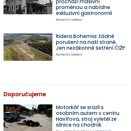
prochází masivní
proměnou a nabídne
exkluzivní gastronomii
Komerční sdělení
Ridera Bohemia: žádné
porušení na naší straně.
Jen nezákonné šetření ČIŽP
Komerční sdělení
Doporučujeme
Motorkář se srazil s
osobním autem v centru
Havířova, stroj vyletěl ze
silnice na chodník