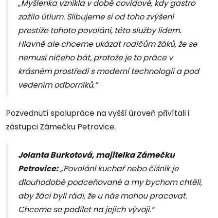
„Myšlenka vznikla v době covidové, kdy gastro
zažilo útlum. Slibujeme si od toho zvýšení
prestiže tohoto povolání, této služby lidem.
Hlavně ale chceme ukázat rodičům žáků, že se
nemusí ničeho bát, protože je to práce v
krásném prostředí s moderní technologií a pod
vedením odborníků.“
Pozvednutí spolupráce na vyšší úroveň přivítali i
zástupci Zámečku Petrovice.
Jolanta Burkotová, majitelka Zámečku
Petrovice:
„Povolání kuchař nebo číšník je
dlouhodobě podceňované a my bychom chtěli,
aby žáci byli rádi, že u nás mohou pracovat.
Chceme se podílet na jejich vývoji.“