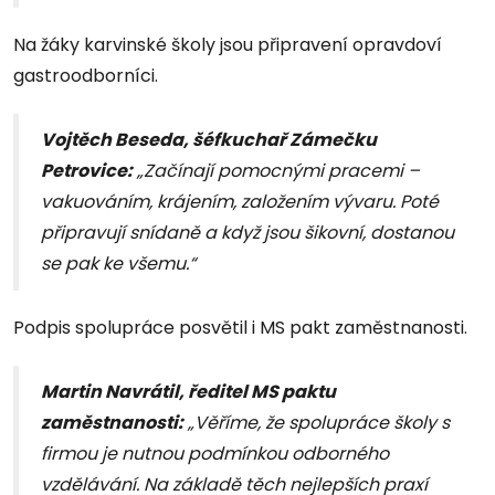
Na žáky karvinské školy jsou připravení opravdoví
gastroodborníci.
Vojtěch Beseda, šéfkuchař Zámečku
Petrovice:
„Začínají pomocnými pracemi –
vakuováním, krájením, založením vývaru. Poté
připravují snídaně a když jsou šikovní, dostanou
se pak ke všemu.“
Podpis spolupráce posvětil i MS pakt zaměstnanosti.
Martin Navrátil, ředitel MS paktu
zaměstnanosti:
„Věříme, že spolupráce školy s
firmou je nutnou podmínkou odborného
vzdělávání. Na základě těch nejlepších praxí