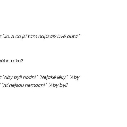
a
: "Jo. A co jsi tam napsal? Dvě auta."
vého roku?
a
: "Aby byli hodní." "Nějaké léky." "Aby
"Ať nejsou nemocní." "Aby byli