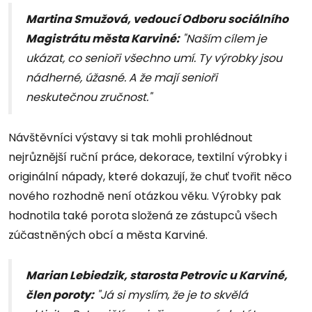
Martina Smužová, vedoucí Odboru sociálního
Magistrátu města Karviné:
"Naším cílem je
ukázat, co senioři všechno umí. Ty výrobky jsou
nádherné, úžasné. A že mají senioři
neskutečnou zručnost."
Návštěvníci výstavy si tak mohli prohlédnout
nejrůznější ruční práce, dekorace, textilní výrobky i
originální nápady, které dokazují, že chuť tvořit něco
nového rozhodně není otázkou věku. Výrobky pak
hodnotila také porota složená ze zástupců všech
zúčastněných obcí a města Karviné.
Marian Lebiedzik, starosta Petrovic u Karviné,
člen poroty:
"Já si myslím, že je to skvělá