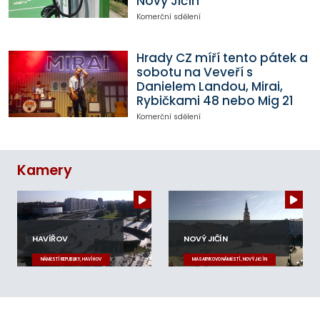
Nový Jičín
Komerční sdělení
Hrady CZ míří tento pátek a
sobotu na Veveří s
Danielem Landou, Mirai,
Rybičkami 48 nebo Mig 21
Komerční sdělení
Kamery
HAVÍŘOV
NOVÝ JIČÍN
NÁMĚSTÍ REPUBLIKY, HAVÍŘOV
MASARYKOVO NÁMĚSTÍ, NOVÝ JIČÍN