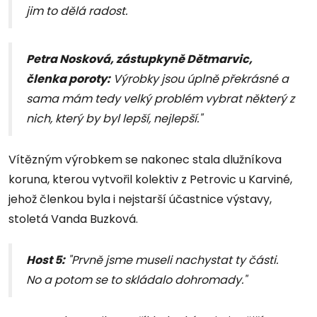
jim to dělá radost.
Petra Nosková, zástupkyně Dětmarvic,
členka poroty:
Výrobky jsou úplně překrásné a
sama mám tedy velký problém vybrat některý z
nich, který by byl lepší, nejlepší."
Vítězným výrobkem se nakonec stala dlužníkova
koruna, kterou vytvořil kolektiv z Petrovic u Karviné,
jehož členkou byla i nejstarší účastnice výstavy,
stoletá Vanda Buzková.
Host 5:
"Prvně jsme museli nachystat ty části.
No a potom se to skládalo dohromady."