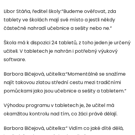
Libor Stáňa, ředitel školy:”Budeme ověřovat, zda
tablety ve školách mají své místo a jestli někdy
částečně nahradí učebnice a sešity nebo ne.”
Škola má k dispozici 24 tabletů, z toho jeden je určený
učiteli. V tabletech je nahrán i potřebný výukový
software.
Barbora Bičejová, učitelka:“Momentálně se snažíme
najít takovou zlatou střední cestu mezi tradičními
pomůckami jako jsou učebnice a sešity a tabletem.”
Výhodou programu v tabletech je, že učitel má
okamžitou kontrolu nad tím, co žáci právě dělají.
Barbora Bičejová, učitelka:” Vidím co jaké dítě dělá,