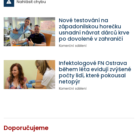
Nahlásit chybu
Nové testování na
západonilskou horečku
usnadní návrat dárců krve
po dovolené v zahraničí
Komerční sdělení
Infektologové FN Ostrava
během léta evidují zvýšené
počty lidí, které pokousal
netopýr
Komerční sdělení
Doporučujeme