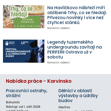
Na Havlíčkovo nábřeží míří
oblíbené Trhy, co se hledají.
Přivezou novinky i více než
čtyřicet stánků
Komerční sdělení
Legendy tuzemského
undergroundu zavítají na
PERIFERII Ostrava už v
sobotu
Komerční sdělení
Nabídka práce - Karvinsko
Pracovníci ostrahy,
Dělníci v oblasti
strážní
výstavby a údržby
budov
Bohumín
Nástup: od 1. září 2026
Havířov