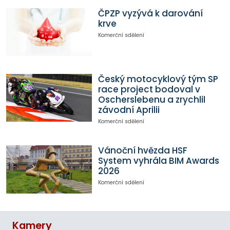
ČPZP vyzývá k darování
krve
Komerční sdělení
Český motocyklový tým SP
race project bodoval v
Oscherslebenu a zrychlil
závodní Aprilii
Komerční sdělení
Vánoční hvězda HSF
System vyhrála BIM Awards
2026
Komerční sdělení
Kamery