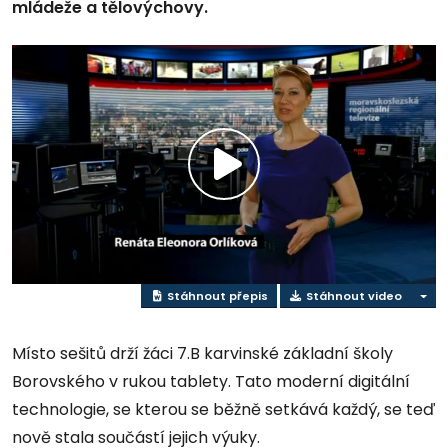
mládeže a tělovýchovy.
Přehrát
video
Stáhnout přepis
Stáhnout video
Místo sešitů drží žáci 7.B karvinské základní školy
Borovského v rukou tablety. Tato moderní digitální
technologie, se kterou se běžně setkává každý, se teď
nově stala součástí jejich výuky.