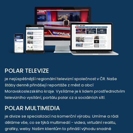
POLAR TELEVIZE
je nejúspěšnější regionální televizní společnost v ČR. Naše
štáby denně přinášejí reportáže z měst a obcí
Moravskoslezského kraje. Vysíláme je k lidem prostřednictvím
televizního vysílání, portálu polar.cz a sociálních sítí.
POLAR MULTIMEDIA
je divize se specializací na komerční výrobu. Umíme a rádi
děláme vše, co se týká multimedií - videa, virtuální realitu,
grafiky, weby. Našim klientům to přináší výhodu snadné