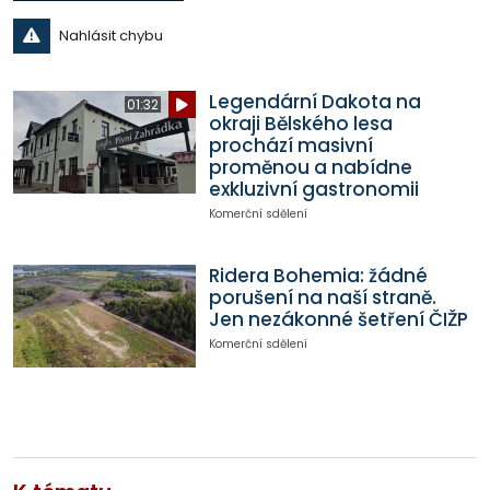
Nahlásit chybu
Legendární Dakota na
01:32
okraji Bělského lesa
prochází masivní
proměnou a nabídne
exkluzivní gastronomii
Komerční sdělení
Ridera Bohemia: žádné
porušení na naší straně.
Jen nezákonné šetření ČIŽP
Komerční sdělení