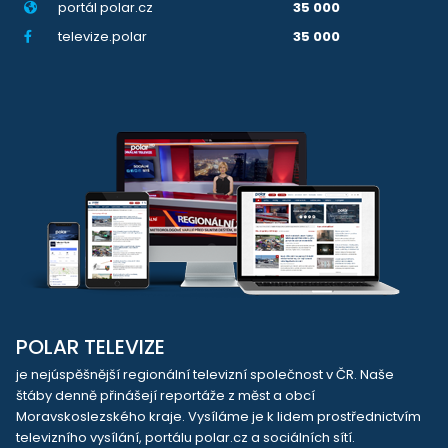
portál polar.cz
35 000
televize.polar
35 000
POLAR TELEVIZE
je nejúspěšnější regionální televizní společnost v ČR. Naše
štáby denně přinášejí reportáže z měst a obcí
Moravskoslezského kraje. Vysíláme je k lidem prostřednictvím
televizního vysílání, portálu polar.cz a sociálních sítí.