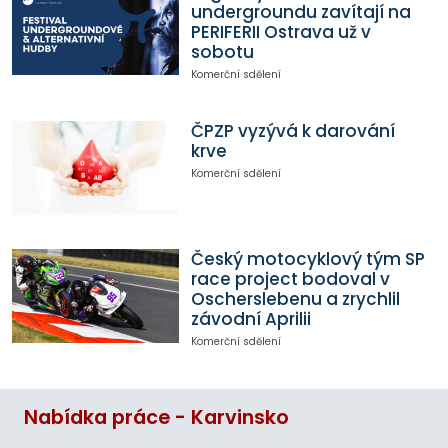
undergroundu zavítají na
PERIFERII Ostrava už v
sobotu
Komerční sdělení
ČPZP vyzývá k darování
krve
Komerční sdělení
Český motocyklový tým SP
race project bodoval v
Oscherslebenu a zrychlil
závodní Aprilii
Komerční sdělení
Nabídka práce - Karvinsko