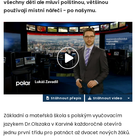
všechny děti ale mluví polštinou, většinou
používají místní nářečí - po našymu.
Přehrát
video
Stáhnout přepis
Stáhnout video
Základní a mateřská škola s polským vyučovacím
jazykem Dr.Olszaka v Karviné každoročně otevírá
jednu první třídu pro patnáct až dvacet nových žáků.