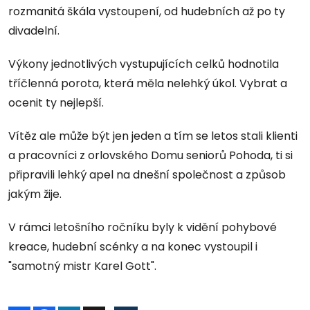
rozmanitá škála vystoupení, od hudebních až po ty
divadelní.
Výkony jednotlivých vystupujících celků hodnotila
tříčlenná porota, která měla nelehký úkol. Vybrat a
ocenit ty nejlepší.
Vítěz ale může být jen jeden a tím se letos stali klienti
a pracovníci z orlovského Domu seniorů Pohoda, ti si
připravili lehký apel na dnešní společnost a způsob
jakým žije.
V rámci letošního ročníku byly k vidění pohybové
kreace, hudební scénky a na konec vystoupil i
"samotný mistr Karel Gott".