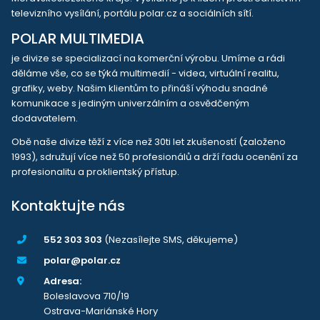
televizního vysílání, portálu polar.cz a sociálních sítí.
POLAR MULTIMEDIA
je divize se specializací na komerční výrobu. Umíme a rádi
děláme vše, co se týká multimedií - videa, virtuální realitu,
grafiky, weby. Našim klientům to přináší výhodu snadné
komunikace s jediným univerzálním a osvědčeným
dodavatelem.
Obě naše divize těží z více než 30ti let zkušeností (založeno
1993), sdružují více než 50 profesionálů a drží řadu ocenění za
profesionalitu a proklientský přístup.
Kontaktujte nás
552 303 303
(Nezasílejte SMS, děkujeme)
polar@polar.cz
Adresa:
Boleslavova 710/19
Ostrava-Mariánské Hory