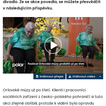
divadlo. Že se akce povedla, se můžete přesvědčit
v následujícím příspěvku.
Přehrát
video
Stáhnout přepis
Stáhnout video
Orlovské múzy už po třetí. Klienti i pracovníci
sociálních zařízení z česko-polského pohraničí si tuto
akci zřejmě oblíbili, protože k vidění byla opravdu