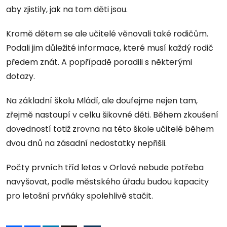
aby zjistily, jak na tom děti jsou.
Kromě dětem se ale učitelé věnovali také rodičům.
Podali jim důležité informace, které musí každý rodič
předem znát. A popřípadě poradili s některými
dotazy.
Na základní školu Mládí, ale doufejme nejen tam,
zřejmě nastoupí v celku šikovné děti. Během zkoušení
dovedností totiž zrovna na této škole učitelé během
dvou dnů na zásadní nedostatky nepřišli.
Počty prvních tříd letos v Orlové nebude potřeba
navyšovat, podle městského úřadu budou kapacity
pro letošní prvňáky spolehlivě stačit.