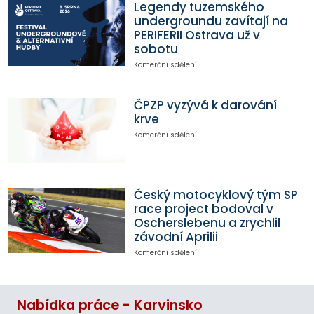
Legendy tuzemského
undergroundu zavítají na
PERIFERII Ostrava už v
sobotu
Komerční sdělení
ČPZP vyzývá k darování
krve
Komerční sdělení
Český motocyklový tým SP
race project bodoval v
Oscherslebenu a zrychlil
závodní Aprilii
Komerční sdělení
Nabídka práce - Karvinsko