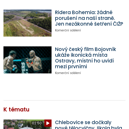
Ridera Bohemia: žádné
porušení na naší straně.
Jen nezákonné šetření ČIŽP
Komerční sdělení
Nový český film Bojovník
ukáže ikonická místa
Ostravy, místní ho uvidí
mezi prvními
Komerční sdělení
K tématu
Chlebovice se dočkaly
02:50
nové tělocvičny, škola byla