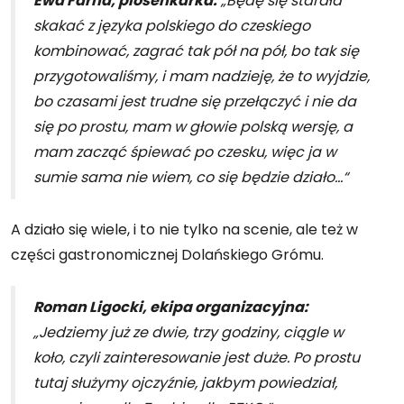
Ewa Farna, piosenkarka:
„Będę się starała
skakać z języka polskiego do czeskiego
kombinować, zagrać tak pół na pół, bo tak się
przygotowaliśmy, i mam nadzieję, że to wyjdzie,
bo czasami jest trudne się przełączyć i nie da
się po prostu, mam w głowie polską wersję, a
mam zacząć śpiewać po czesku, więc ja w
sumie sama nie wiem, co się będzie działo…“
A działo się wiele, i to nie tylko na scenie, ale też w
części gastronomicznej Dolańskiego Grómu.
Roman Ligocki, ekipa organizacyjna:
„Jedziemy już ze dwie, trzy godziny, ciągle w
koło, czyli zainteresowanie jest duże. Po prostu
tutaj służymy ojczyźnie, jakbym powiedział,