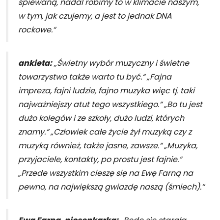
śpiewaną, nadal robimy to w klimacie naszym,
w tym, jak czujemy, a jest to jednak DNA
rockowe.“
ankieta:
„Świetny wybór muzyczny i świetne
towarzystwo także warto tu być.“ „Fajna
impreza, fajni ludzie, fajno muzyka więc tj. taki
najważniejszy atut tego wszystkiego.“ „Bo tu jest
dużo kolegów i ze szkoły, dużo ludzi, których
znamy.“ „Człowiek całe życie żył muzyką czy z
muzyką również, także jasne, zawsze.“ „Muzyka,
przyjaciele, kontakty, po prostu jest fajnie.“
„Przede wszystkim cieszę się na Ewę Farną na
pewno, na największą gwiazdę naszą (śmiech).“