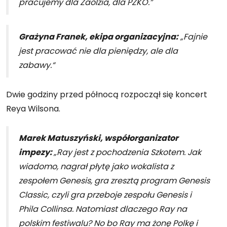
pracujemy dla Zaolzia, dla PZKO.”
Grażyna Franek, ekipa organizacyjna:
„Fajnie
jest pracować nie dla pieniędzy, ale dla
zabawy.“
Dwie godziny przed północą rozpoczął się koncert
Reya Wilsona.
Marek Matuszyński, współorganizator
impezy:
„Ray jest z pochodzenia Szkotem. Jak
wiadomo, nagrał płytę jako wokalista z
zespołem Genesis, gra zresztą program Genesis
Classic, czyli gra przeboje zespołu Genesis i
Phila Collinsa. Natomiast dlaczego Ray na
polskim festiwalu? No bo Ray ma żonę Polkę i