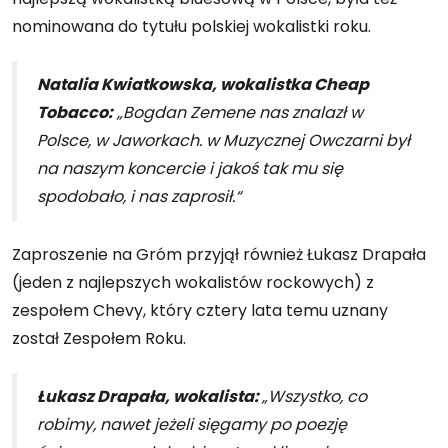
nominowana do tytułu polskiej wokalistki roku.
Natalia Kwiatkowska, wokalistka Cheap
Tobacco:
„Bogdan Zemene nas znalazł w
Polsce, w Jaworkach. w Muzycznej Owczarni był
na naszym koncercie i jakoś tak mu się
spodobało, i nas zaprosił.“
Zaproszenie na Gróm przyjął również Łukasz Drapała
(jeden z najlepszych wokalistów rockowych) z
zespołem Chevy, który cztery lata temu uznany
został Zespołem Roku.
Łukasz Drapała, wokalista:
„Wszystko, co
robimy, nawet jeżeli sięgamy po poezję