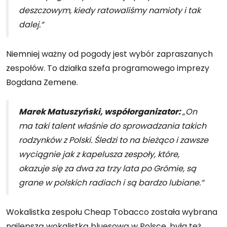
deszczowym, kiedy ratowaliśmy namioty i tak
dalej.“
Niemniej ważny od pogody jest wybór zapraszanych
zespołów. To działka szefa programowego imprezy
Bogdana Zemene.
Marek Matuszyński, współorganizator:
„On
ma taki talent właśnie do sprowadzania takich
rodzynków z Polski. Śledzi to na bieżąco i zawsze
wyciągnie jak z kapelusza zespoły, które,
okazuje się za dwa za trzy lata po Grómie, są
grane w polskich radiach i są bardzo lubiane.“
Wokalistka zespołu Cheap Tobacco została wybrana
najlepszą wokalistką bluesową w Polsce, była też