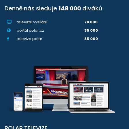
Denně nás sleduje
148 000
diváků
televizní vysílání
78 000
portál polar.cz
35 000
televize.polar
35 000
POLAR TELEVIZE