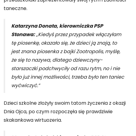
taneczne.
Katarzyna Donata, kierowniczka PSP
Stonawa:
„Kiedyś przez przypadek włączyłam
tę piosenkę, okazało się, że dzieci ją znają, to
jest znana piosenka z bajki Zootropolis, myślę,
że się to nazywa, dlatego dziewczyny-
starszaczki podchwyciły od razu rytm, no i nie
było już innej możliwości, trzeba było ten taniec
wyćwiczyć.”
Dzieci szkolne złożyły swoim tatom życzenia z okazji
Dnia Ojca, po czym rozpoczęła się prawdziwie
skakankowa wirtuozeria.