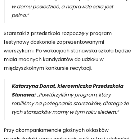
w domu posiedzieć, a naprawdę sala jest
pełna.”
Starszaki z przedszkola rozpoczęły program
festynowy doskonale zaprezentowanymi
wierszykami. Po wakacjach stonawska szkoła będzie
miała mocnych kandydatów do udziału w
międzyszkolnym konkursie recytacji.
Katarzyna Donat, kierowniczka Przedszkola
Stonawa:
„Powtórzyliśmy program, który
robiliśmy na pożegnanie starszaków, dlatego że
tych starszaków mamy w tym roku siedem.”
Przy akompaniamencie głośnych oklasków
przedszkolaki zaprezentowały swój rytm i zdolności