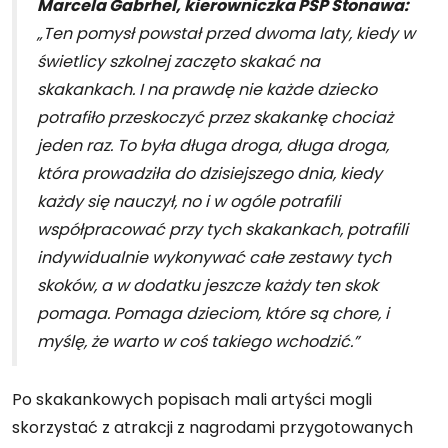
Marcela Gabrhel, kierowniczka PSP Stonawa:
„Ten pomysł powstał przed dwoma laty, kiedy w
świetlicy szkolnej zaczęto skakać na
skakankach. I na prawdę nie każde dziecko
potrafiło przeskoczyć przez skakankę chociaż
jeden raz. To była długa droga, długa droga,
która prowadziła do dzisiejszego dnia, kiedy
każdy się nauczył, no i w ogóle potrafili
współpracować przy tych skakankach, potrafili
indywidualnie wykonywać całe zestawy tych
skoków, a w dodatku jeszcze każdy ten skok
pomaga. Pomaga dzieciom, które są chore, i
myślę, że warto w coś takiego wchodzić.”
Po skakankowych popisach mali artyści mogli
skorzystać z atrakcji z nagrodami przygotowanych