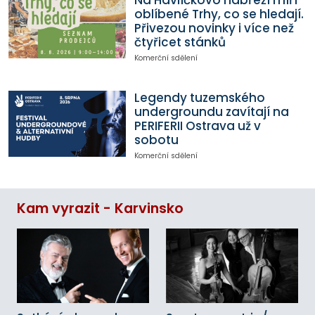
oblíbené Trhy, co se hledají.
Přivezou novinky i více než
čtyřicet stánků
Komerční sdělení
Legendy tuzemského
undergroundu zavítají na
PERIFERII Ostrava už v
sobotu
Komerční sdělení
Kam vyrazit - Karvinsko