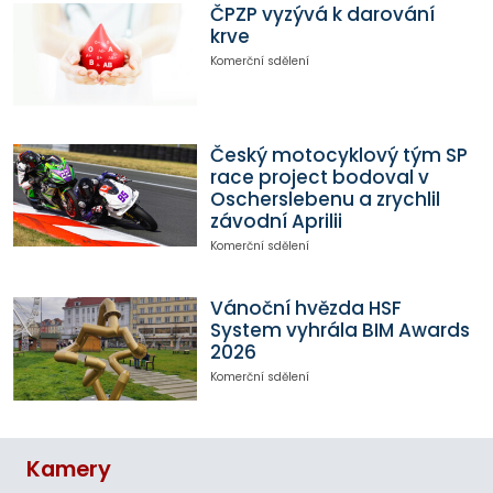
ČPZP vyzývá k darování
krve
Komerční sdělení
Český motocyklový tým SP
race project bodoval v
Oscherslebenu a zrychlil
závodní Aprilii
Komerční sdělení
Vánoční hvězda HSF
System vyhrála BIM Awards
2026
Komerční sdělení
Kamery