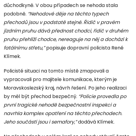
důchodkyně. V obou případech se nehoda stala
podobně.
“Nehodové děje na těchto typech
přechodů jsou v podstatě stejné. Řidič v pravém
jízdním pruhu dává přednost chodci, řidič v druhém
pruhu přehlíží chodce, nereaguje na něj a dochází k
fatálnímu střetu,”
popisuje dopravní policista René
Klímek.
Policisté situaci na tomto místě zmapovali a
vypracovali pro majitele komunikace, kterým je
Moravskoslezský kraj, návrh řešení. Po jeho realizaci
by měl být přechod bezpečný.
“Policie provedla po
první tragické nehodě bezpečnostní inspekci a
navrhla komplex opatření na těchto přechodech.
Jeho součástí jsou i semafory,”
dodává Klímek.