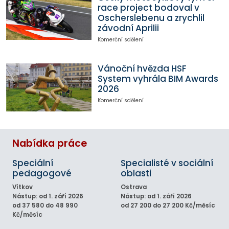
race project bodoval v
Oscherslebenu a zrychlil
závodní Aprilii
Komerční sdělení
Vánoční hvězda HSF
System vyhrála BIM Awards
2026
Komerční sdělení
Nabídka práce
Speciální
Specialisté v sociální
pedagogové
oblasti
Vítkov
Ostrava
Nástup: od 1. září 2026
Nástup: od 1. září 2026
od 37 580 do 48 990
od 27 200 do 27 200 Kč/měsíc
Kč/měsíc