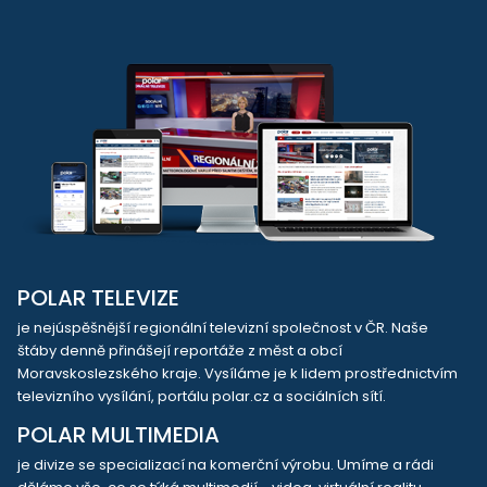
POLAR TELEVIZE
je nejúspěšnější regionální televizní společnost v ČR. Naše
štáby denně přinášejí reportáže z měst a obcí
Moravskoslezského kraje. Vysíláme je k lidem prostřednictvím
televizního vysílání, portálu polar.cz a sociálních sítí.
POLAR MULTIMEDIA
je divize se specializací na komerční výrobu. Umíme a rádi