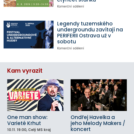
Komerční sdělení
Legendy tuzemského
undergroundu zavítají na
PERIFERII Ostrava už v
sobotu
Komerční sdělení
Kam vyrazit
One man show:
Ondřej Havelka a
Varieté Krhut
jeho Melody Makers /
koncert
10.11.
19:00
, Celý MS kraj