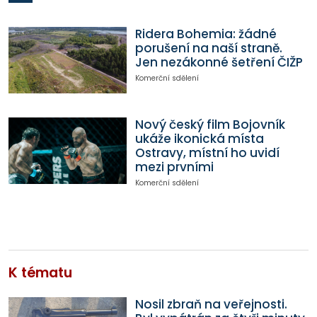
Ridera Bohemia: žádné
porušení na naší straně.
Jen nezákonné šetření ČIŽP
Komerční sdělení
Nový český film Bojovník
ukáže ikonická místa
Ostravy, místní ho uvidí
mezi prvními
Komerční sdělení
K tématu
Nosil zbraň na veřejnosti.