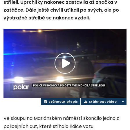
stříleli. Uprchlíky nakonec zastavila až značka v
zatáčce. Dále ještě chvíli utíkali po svých, ale po
výstražné střelbě se nakonec vzdali.
Přehrát
video
Stáhnout přepis
Stáhnout video
Ve sloupu na Mariánském náměstí skončilo jedno z
policejních aut, které stíhalo řidiče vozu