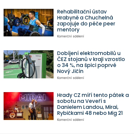
Rehabilitační ústav
Hrabyně a Chuchelná
zapojuje do péče peer
mentory
Komerční sdělení
Dobíjení elektromobilů u
ČEZ stojanů v kraji vzrostlo
o 34 %, na špici poprvé
Nový Jičín
Komerční sdělení
Hrady CZ míří tento pátek a
sobotu na Veveří s
Danielem Landou, Mirai,
Rybičkami 48 nebo Mig 21
Komerční sdělení