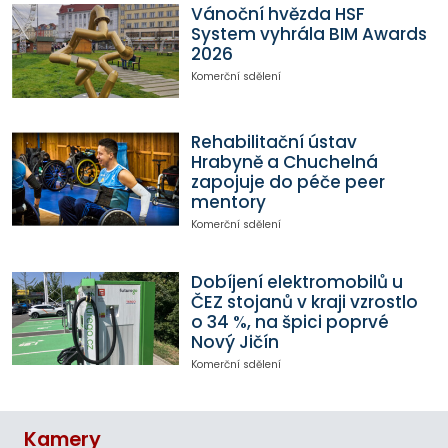
Vánoční hvězda HSF
System vyhrála BIM Awards
2026
Komerční sdělení
Rehabilitační ústav
Hrabyně a Chuchelná
zapojuje do péče peer
mentory
Komerční sdělení
Dobíjení elektromobilů u
ČEZ stojanů v kraji vzrostlo
o 34 %, na špici poprvé
Nový Jičín
Komerční sdělení
Kamery