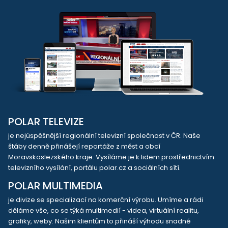
POLAR TELEVIZE
je nejúspěšnější regionální televizní společnost v ČR. Naše
štáby denně přinášejí reportáže z měst a obcí
Moravskoslezského kraje. Vysíláme je k lidem prostřednictvím
televizního vysílání, portálu polar.cz a sociálních sítí.
POLAR MULTIMEDIA
je divize se specializací na komerční výrobu. Umíme a rádi
děláme vše, co se týká multimedií - videa, virtuální realitu,
grafiky, weby. Našim klientům to přináší výhodu snadné