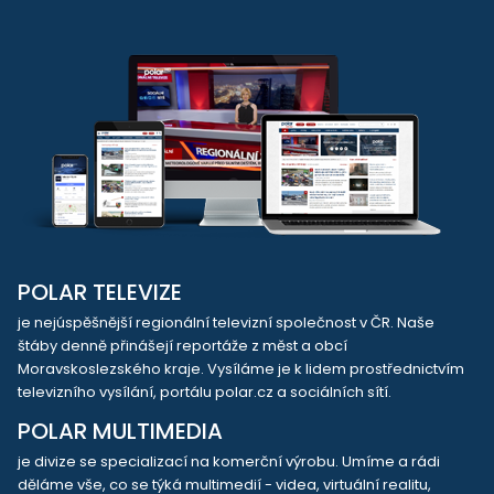
POLAR TELEVIZE
je nejúspěšnější regionální televizní společnost v ČR. Naše
štáby denně přinášejí reportáže z měst a obcí
Moravskoslezského kraje. Vysíláme je k lidem prostřednictvím
televizního vysílání, portálu polar.cz a sociálních sítí.
POLAR MULTIMEDIA
je divize se specializací na komerční výrobu. Umíme a rádi
děláme vše, co se týká multimedií - videa, virtuální realitu,