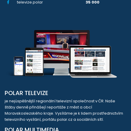
televize.polar
35 000
POLAR TELEVIZE
je nejúspěšnější regionální televizní společnost v ČR. Naše
štáby denně přinášejí reportáže z měst a obcí
Moravskoslezského kraje. Vysíláme je k lidem prostřednictvím
televizního vysílání, portálu polar.cz a sociálních sítí.
POLAR MULTIMEDIA