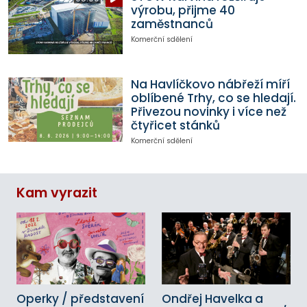
výrobu, přijme 40
zaměstnanců
Komerční sdělení
Na Havlíčkovo nábřeží míří
oblíbené Trhy, co se hledají.
Přivezou novinky i více než
čtyřicet stánků
Komerční sdělení
Kam vyrazit
Operky / představení
Ondřej Havelka a