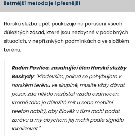
šetrnější metoda je i přesnější
Horská služba opět poukazuje na porušení všech
důležitých zásad, které jsou nezbytné v podobných
situacích, v nepříznivých podmínkách a ve složitém
terénu.
Radim Pavlica, zasahující člen Horské služby
Beskydy
: "Především, pokud se pohybujete v
horském terénu ve skupině, musíte vždy dávat
pozor, zda někdo nezůstal vzadu osamocen.
Kromě toho je důležité mít u sebe mobilní
telefon nabitý, aby člověk v tísni mohl podat
zprávu a my abychom jej mohli podle signálu
lokalizovat."