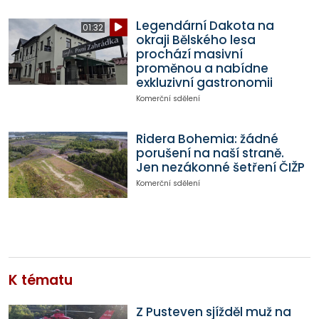
Legendární Dakota na
01:32
okraji Bělského lesa
prochází masivní
proměnou a nabídne
exkluzivní gastronomii
Komerční sdělení
Ridera Bohemia: žádné
porušení na naší straně.
Jen nezákonné šetření ČIŽP
Komerční sdělení
K tématu
Z Pusteven sjížděl muž na