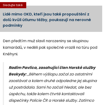
Sledujte také
Lidé mimo OKD, kteří jsou také propouštění z
dolů kvůli útlumu těžby, poukazují na nerovné
podmínky
Den předtím muž slavil narozeniny se skupinou
kamarádů, v neděli pak společně vrazili na túru pod
Kněhyni.
Radim Pavlica, zasahující člen Horské služby
Beskydy:
„Během výšlapu začal za ostatními
zaostávat a kolem druhé odpoledne jej skupina
už postrádala. Sami ho začali hledat, ale bez
úspěchu, takže kolem čtvrté kontaktovali
dispečinky Policie ČR a Horské služby. Zatímco