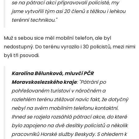
se na pátrací akci připravovali policisté, my
jsme vytvořili tým asi 20 členů s těžkou i lehkou
terénní technikou."
Muž s sebou sice měl mobilní telefon, ale byl
nedostupný. Do terénu vyrazilo i 30 policistů, mezi nimi
byli tři psovodi.
Karolína Bělunková, mluvčí PČR
Moravskoslezského kraje
: "Pátrání po
pohřešovaném turistovi v náročném a
rozlehlém terénu ztěžoval navíc fakt, že dotyčný
nebyl na svém mobilním telefonu kontaktní.
Ihned se rozjela rozsáhlá pátrací akce, do které
bylo zapojeno na dvě desítky policistů a několik
pracovníků Horské služby Beskydy. S ohledem k