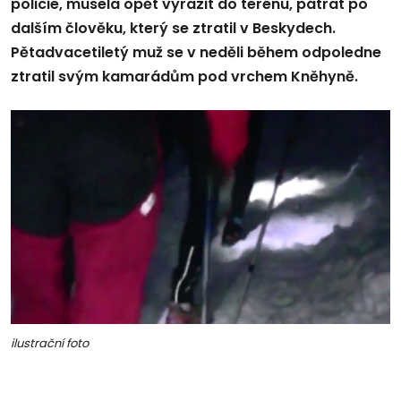
policie, musela opět vyrazit do terénu, pátrat po
dalším člověku, který se ztratil v Beskydech.
Pětadvacetiletý muž se v neděli během odpoledne
ztratil svým kamarádům pod vrchem Kněhyně.
ilustrační foto