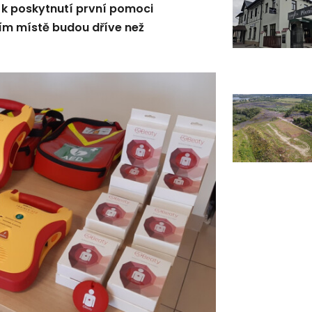
 k poskytnutí první pomoci
ním místě budou dříve než