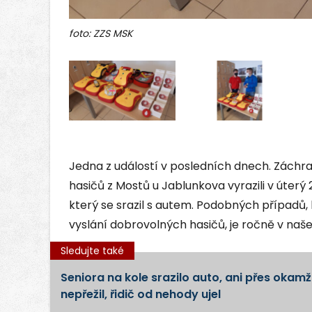
foto: ZZS MSK
Jedna z událostí v posledních dnech. Záchra
hasičů z Mostů u Jablunkova vyrazili v úterý
který se srazil s autem. Podobných případů, 
vyslání dobrovolných hasičů, je ročně v na
Sledujte také
Seniora na kole srazilo auto, ani přes ok
nepřežil, řidič od nehody ujel