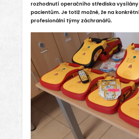
rozhodnutí operačního střediska vysílány
pacientům. Je totiž možné, že na konkrét
profesionální týmy záchranářů.