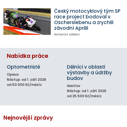
Český motocyklový tým SP
race project bodoval v
Oscherslebenu a zrychlil
závodní Aprilii
Komerční sdělení
Nabídka práce
Optometristé
Dělníci v oblasti
výstavby a údržby
Opava
budov
Nástup: od 1. září 2026
od 50 000 Kč/měsíc
Havířov
Nástup: od 1. září 2026
od 25 500 Kč/měsíc
Nejnovější zprávy