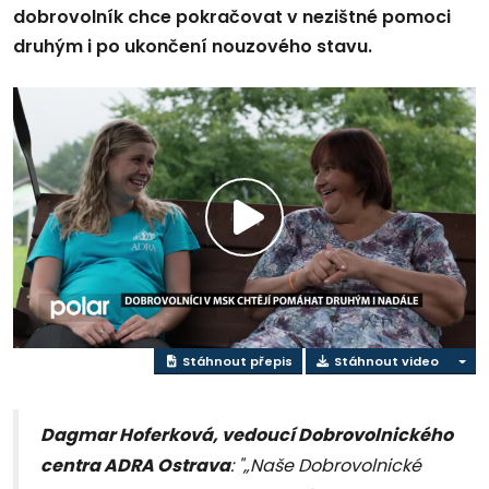
dobrovolník chce pokračovat v nezištné pomoci
druhým i po ukončení nouzového stavu.
Přehrát
video
Stáhnout přepis
Stáhnout video
Dagmar Hoferková, vedoucí Dobrovolnického
centra ADRA Ostrava
: "„Naše Dobrovolnické