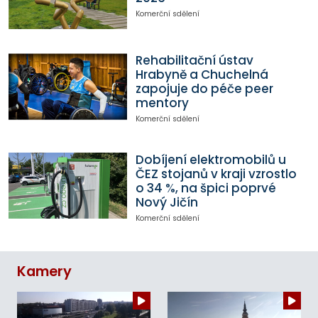
Komerční sdělení
Rehabilitační ústav
Hrabyně a Chuchelná
zapojuje do péče peer
mentory
Komerční sdělení
Dobíjení elektromobilů u
ČEZ stojanů v kraji vzrostlo
o 34 %, na špici poprvé
Nový Jičín
Komerční sdělení
Kamery