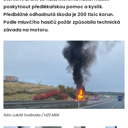
poskytnout předlékařskou pomoc a kyslík.
Předběžně odhadnutá škoda je 200 tisíc korun.
Podle mluvčího hasičů požár způsobila technická
závada na motoru.
foto: Lukáš Svoboda / HZS MSK