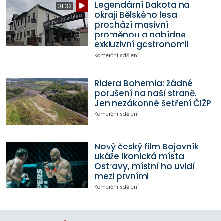
Legendární Dakota na
01:32
okraji Bělského lesa
prochází masivní
proměnou a nabídne
exkluzivní gastronomii
Komerční sdělení
Ridera Bohemia: žádné
porušení na naší straně.
Jen nezákonné šetření ČIŽP
Komerční sdělení
Nový český film Bojovník
ukáže ikonická místa
Ostravy, místní ho uvidí
mezi prvními
Komerční sdělení