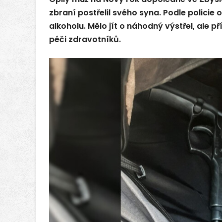
zbraní postřelil svého syna. Podle policie
alkoholu. Mělo jít o náhodný výstřel, ale př
péči zdravotníků.