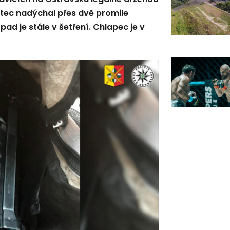
 otec nadýchal přes dvě promile
ípad je stále v šetření. Chlapec je v