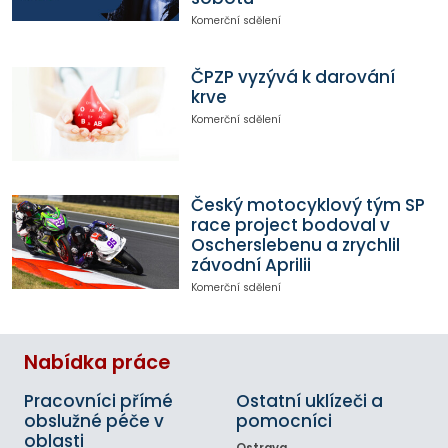
Komerční sdělení
ČPZP vyzývá k darování
krve
Komerční sdělení
Český motocyklový tým SP
race project bodoval v
Oscherslebenu a zrychlil
závodní Aprilii
Komerční sdělení
Nabídka práce
Pracovníci přímé
Ostatní uklízeči a
obslužné péče v
pomocníci
oblasti