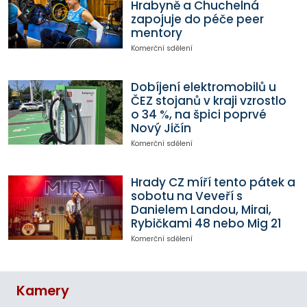
Hrabyně a Chuchelná
zapojuje do péče peer
mentory
Komerční sdělení
Dobíjení elektromobilů u
ČEZ stojanů v kraji vzrostlo
o 34 %, na špici poprvé
Nový Jičín
Komerční sdělení
Hrady CZ míří tento pátek a
sobotu na Veveří s
Danielem Landou, Mirai,
Rybičkami 48 nebo Mig 21
Komerční sdělení
Kamery