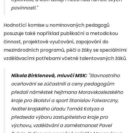
povinností."
Hodnotící komise u nominovaných pedagogů
posuzuje také například publikační a metodickou
činnost, projektové vyučování, zapojování do
mezinárodních programů, péči o žáky se speciálními
vzdělávacími potřebami včetně talentovaných žáků.
Nikola Birklenová, mluvčí MSK:
"Slavnostního
oceňování se zúčastnili a ceny pedagogům
předali náměstek hejtmana Moravskoslezského
kraje pro školství a sport Stanislav Folwarczny,
ředitel krajského úřadu Tomáš Kotyza a
předseda výboru zastupitelstva kraje pro
výchovu, vzdělávání a zaměstnanost Pavel