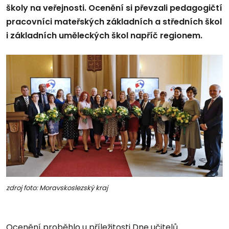
školy na veřejnosti. Ocenění si převzali pedagogičtí
pracovníci mateřských základních a středních škol
i základních uměleckých škol napříč regionem.
zdroj foto: Moravskoslezský kraj
Ocenění proběhlo u příležitosti Dne učitelů.