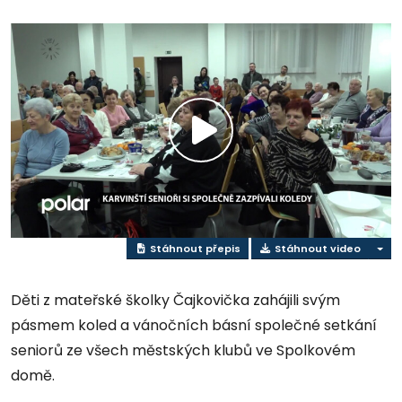
Přehrát
video
Stáhnout přepis
Stáhnout video
Děti z mateřské školky Čajkovička zahájili svým
pásmem koled a vánočních básní společné setkání
seniorů ze všech městských klubů ve Spolkovém
domě.