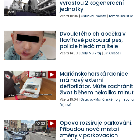
vyrostou 2 kogenerační
jednotky
Včera
10:06
|
Ostrava-město
|
Tomáš Kořistka
Dvouletého chlapečka v
Havířově pokousal pes,
policie hledá majitele
Včera
14:33
|
Celý MS kraj
|
Jiří Cileček
Mariánskohorská radnice
01:56
má nový externí
defibrilátor. Může zachránit
život během několika minut
Včera
19:04
|
Ostrava-Mariánské hory
|
Yvona
Fajtová
Opava rozšiřuje parkování.
02:33
Přibudou nová místa i
změny v parkovacích