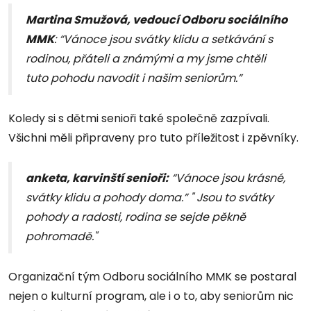
Martina Smužová, vedoucí Odboru sociálního
MMK
: “Vánoce jsou svátky klidu a setkávání s
rodinou, přáteli a známými a my jsme chtěli
tuto pohodu navodit i našim seniorům.”
Koledy si s dětmi senioři také společně zazpívali.
Všichni měli připraveny pro tuto příležitost i zpěvníky.
anketa, karvinští senioři:
“Vánoce jsou krásné,
svátky klidu a pohody doma.” " Jsou to svátky
pohody a radosti, rodina se sejde pěkně
pohromadě."
Organizační tým Odboru sociálního MMK se postaral
nejen o kulturní program, ale i o to, aby seniorům nic