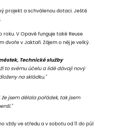
 projekt a schválenou dotaci. Ještě
.
ho roku. V Opavě funguje také Reuse
 dvoře v Jaktaři. Zájem o něj je velký.
městek, Technické služby
ží to svému účelu a lidé dávají nový
dloženy na skládku."
 že jsem dělala pořádek, tak jsem
enší."
 vždy ve středu a v sobotu od 11 do půl