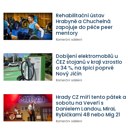
Rehabilitační ústav
Hrabyně a Chuchelná
zapojuje do péče peer
mentory
Komerční sdělení
Dobíjení elektromobilů u
ČEZ stojanů v kraji vzrostlo
o 34 %, na špici poprvé
Nový Jičín
Komerční sdělení
Hrady CZ míří tento pátek a
sobotu na Veveří s
Danielem Landou, Mirai,
Rybičkami 48 nebo Mig 21
Komerční sdělení