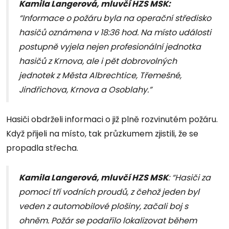
Kamila Langerová, mluvčí HZS MSK:
“Informace o požáru byla na operační středisko
hasičů oznámena v 18:36 hod. Na místo události
postupně vyjela nejen profesionální jednotka
hasičů z Krnova, ale i pět dobrovolných
jednotek z Města Albrechtice, Třemešné,
Jindřichova, Krnova a Osoblahy.”
Hasiči obdrželi informaci o již plně rozvinutém požáru.
Když přijeli na místo, tak průzkumem zjistili, že se
propadla střecha.
Kamila Langerová, mluvčí HZS MSK
: “Hasiči za
pomocí tří vodních proudů, z čehož jeden byl
veden z automobilové plošiny, začali boj s
ohněm. Požár se podařilo lokalizovat během