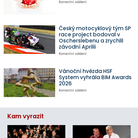
Komerční sdělení
Český motocyklový tým SP
race project bodoval v
Oscherslebenu a zrychlil
závodní Aprilii
Komerční sdělení
Vánoční hvězda HSF
System vyhrála BIM Awards
2026
Komerční sdělení
Kam vyrazit