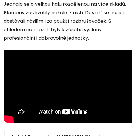
Jednalo se o velkou halu rozdělenou na více skladů.
Plameny zachvátily několik z nich. Dovnitř se hasiči
dostávali násilím i za použití rozbrušovaček. S
ohledem na rozsah byly k zásahu vyslány
profesionální i dobrovolné jednotky.