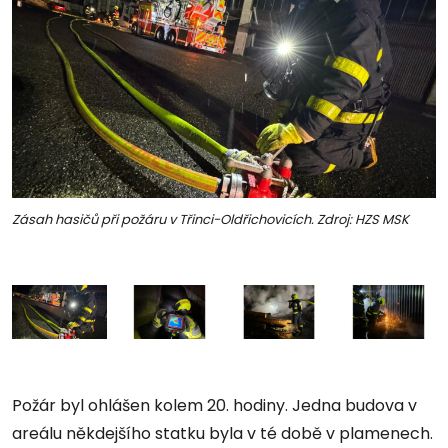
Zásah hasičů při požáru v Třinci-Oldřichovicích. Zdroj: HZS MSK
Požár byl ohlášen kolem 20. hodiny. Jedna budova v
areálu někdejšího statku byla v té době v plamenech.