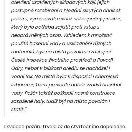
otevření uzavřených skladových kójí, jejich
postupné rozebírání a hledání skrytých ohnisek
požáru, vymezovali rovněž nebezpečný prostor,
který bylo potřeba zajistit proti vstupu
neoprávněných osob. Vzhledem k množství
použité hasební vody a uskladnění různých
materiálů, byli na místo povoláni i zástupci
České inspekce životního prostředí a Povodí
Odry, neboť v blízkosti areálu se nacházel i
vodní tok. Na místě byla k dispozici i chemická
laboratoř, která provedla odběr vzorků hasební
vody. Požár taktéž poškodil nosné konstrukce
zasažené haly, tudíž byl na místo povolán i
statik."
Likvidace požáru trvala až do čtvrtečního dopoledne.