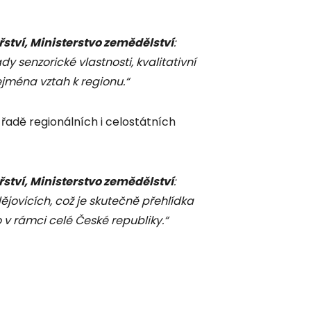
řství, Ministerstvo zemědělství
:
senzorické vlastnosti, kvalitativní
ejména vztah k regionu.“
řadě regionálních i celostátních
řství, Ministerstvo zemědělství
:
dějovicích, což je skutečně přehlídka
 v rámci celé České republiky.“