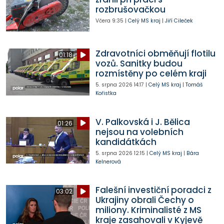
rozbrušovačkou
Včera
9:35
|
Celý MS kraj
|
Jiří Cileček
Zdravotníci obměňují flotilu
01:18
vozů. Sanitky budou
rozmístěny po celém kraji
5. srpna 2026
14:17
|
Celý MS kraj
|
Tomáš
Kořistka
V. Palkovská i J. Bělica
01:26
nejsou na volebních
kandidátkách
5. srpna 2026
12:15
|
Celý MS kraj
|
Bára
Kelnerová
Falešní investiční poradci z
03:02
Ukrajiny obrali Čechy o
miliony. Kriminalisté z MS
kraje zasahovali v Kyjevě