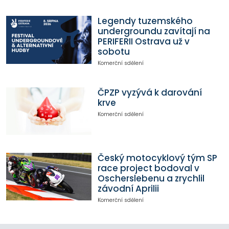
Legendy tuzemského
undergroundu zavítají na
PERIFERII Ostrava už v
sobotu
Komerční sdělení
ČPZP vyzývá k darování
krve
Komerční sdělení
Český motocyklový tým SP
race project bodoval v
Oscherslebenu a zrychlil
závodní Aprilii
Komerční sdělení