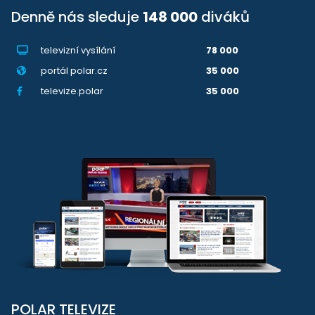
Denně nás sleduje
148 000
diváků
televizní vysílání
78 000
portál polar.cz
35 000
televize.polar
35 000
POLAR TELEVIZE