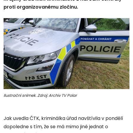
proti organizovanému zločinu.
Ilustrační snímek. Zdroj: Archiv TV Polar
Jak uvedla ČTK, kriminálka úřad navštívila v pondělí
dopoledne s tím, že se má mimo jiné jednat o