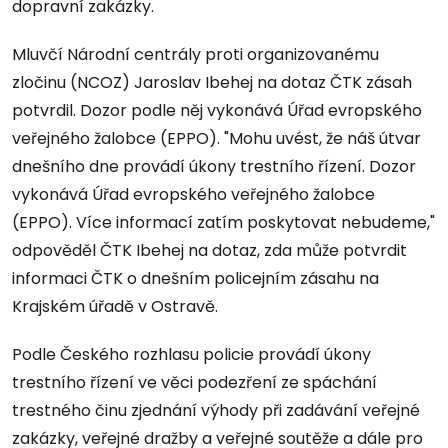
dopravní zakázky.
Mluvčí Národní centrály proti organizovanému
zločinu (NCOZ) Jaroslav Ibehej na dotaz ČTK zásah
potvrdil. Dozor podle něj vykonává Úřad evropského
veřejného žalobce (EPPO). "Mohu uvést, že náš útvar
dnešního dne provádí úkony trestního řízení. Dozor
vykonává Úřad evropského veřejného žalobce
(EPPO). Více informací zatím poskytovat nebudeme,"
odpověděl ČTK Ibehej na dotaz, zda může potvrdit
informaci ČTK o dnešním policejním zásahu na
Krajském úřadě v Ostravě.
Podle Českého rozhlasu policie provádí úkony
trestního řízení ve věci podezření ze spáchání
trestného činu zjednání výhody při zadávání veřejné
zakázky, veřejné dražby a veřejné soutěže a dále pro