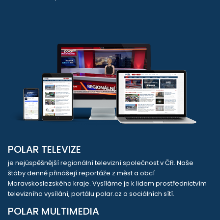
POLAR TELEVIZE
je nejúspěšnější regionální televizní společnost v ČR. Naše
štáby denně přinášejí reportáže z měst a obcí
Moravskoslezského kraje. Vysíláme je k lidem prostřednictvím
televizního vysílání, portálu polar.cz a sociálních sítí.
POLAR MULTIMEDIA