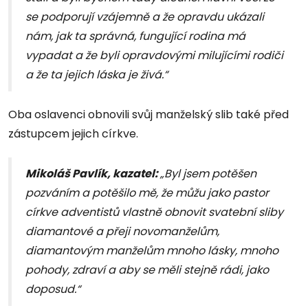
se podporují vzájemně a že opravdu ukázali
nám, jak ta správná, fungující rodina má
vypadat a že byli opravdovými milujícími rodiči
a že ta jejich láska je živá.“
Oba oslavenci obnovili svůj manželský slib také před
zástupcem jejich církve.
Mikoláš Pavlík, kazatel:
„Byl jsem potěšen
pozváním a potěšilo mě, že můžu jako pastor
církve adventistů vlastně obnovit svatební sliby
diamantové a přeji novomanželům,
diamantovým manželům mnoho lásky, mnoho
pohody, zdraví a aby se měli stejně rádi, jako
doposud.“