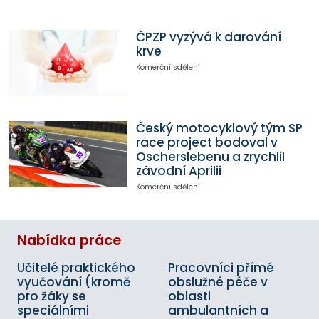
ČPZP vyzývá k darování
krve
Komerční sdělení
Český motocyklový tým SP
race project bodoval v
Oscherslebenu a zrychlil
závodní Aprilii
Komerční sdělení
Nabídka práce
Učitelé praktického
Pracovníci přímé
vyučování (kromě
obslužné péče v
pro žáky se
oblasti
speciálními
ambulantních a