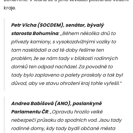
kraje.
Petr Vícha (SOCDEM), senátor, bývalý
starosta Bohumína
: „Během několika dnů to
přivezly kamiony, s vysokozdvižnými vozíky to
tam naskládali a od té doby řešíme ten
problém, že se nám tady v blízkosti rodinných
domků ten odpad nacházel. Za povodně to
tady bylo zaplaveno a palety praskaly a tak byl
důvod, aby ve stavu ohrožení kraj tohle vyřešil.“
Andrea Babišová (ANO), poslankyně
Parlamentu ČR
: „Opravdu hrozilo velké
nebezpečí průsaku do spodních vod. Jsou tady
rodinné domy, kdy tady bydlí občané města