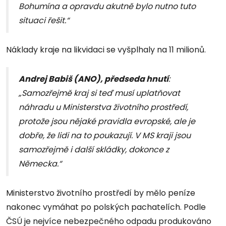
Bohumína a opravdu akutně bylo nutno tuto
situaci řešit.“
Náklady kraje na likvidaci se vyšplhaly na 11 milionů.
Andrej Babiš (ANO), předseda hnutí
:
„Samozřejmě kraj si teď musí uplatňovat
náhradu u Ministerstva životního prostředí,
protože jsou nějaké pravidla evropské, ale je
dobře, že lidi na to poukazují. V MS kraji jsou
samozřejmě i další skládky, dokonce z
Německa.“
Ministerstvo životního prostředí by mělo peníze
nakonec vymáhat po polských pachatelích. Podle
ČSÚ je nejvíce nebezpečného odpadu produkováno