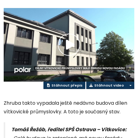
Přehrát
video
Stáhnout přepis
Stáhnout video
Zhruba takto vypadala ještě nedávno budova dílen
vítkovické průmyslovky. A toto je současný stav.
Tomáš Řežáb, ředitel SPŠ Ostrava – Vítkovice: