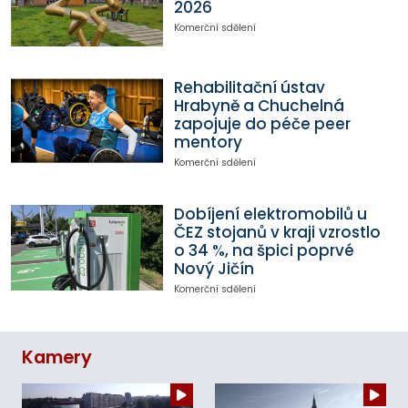
2026
Komerční sdělení
Rehabilitační ústav
Hrabyně a Chuchelná
zapojuje do péče peer
mentory
Komerční sdělení
Dobíjení elektromobilů u
ČEZ stojanů v kraji vzrostlo
o 34 %, na špici poprvé
Nový Jičín
Komerční sdělení
Kamery