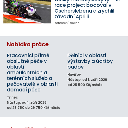
race project bodoval v
Oscherslebenu a zrychlil
závodní Aprilii
Komerční sdělení
Nabídka práce
Pracovníci přímé
Dělníci v oblasti
obslužné péče v
výstavby a údržby
oblasti
budov
ambulantních a
Havířov
terénních služeb a
Nástup: od 1. září 2026
pečovatelé v oblasti
od 25 500 Kč/měsíc
domácí péče
Třinec
Nástup: od 1. září 2026
od 28 750 do 29 750 Kč/měsíc