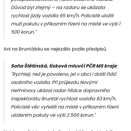
Důvod byl zřejmý – na radaru se ukázala
rychlost jízdy vozidla 65 km/h. Policisté uložili
muži pokutu v příkazním řízení na místě ve výši 1
500 korun."
Ani na Bruntálsku se nejezdilo podle předpisů.
Soňa Štětínská, tisková mluvčí PČR MS kraje
:
"Rychleji, než je povoleno, jel v obci i další řidič
osobního vozidla. Při průjezdu Novými
Heřminovy ukázal radar hlídce dopravního
inspektorátu Bruntál rychlost vozidla 83 km/h.
Policisté věc vyřešili na místě v příkazním řízení
uložením pokuty ve výši 2 500 korun."