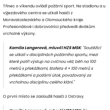
Třinec o víkendu ovládl požární sport. Na stadionu a u
výjezdového centra se utkali hasiči z
Moravskoslezského a Olomouckého kraje.
Profesionálové i dobrovolníci předvedli divákům
vrcholné výkony.
Kamila Langerová, mluvčí HZS MSK
: "Soutěžící
se utkali v disciplínách požárního sportu, mezi
které patří výstup na cvičnou věž, běh na 100
metrů s překážkami, štafeta 4 × 100 metrů s
překážkami a požární útok, považovaný za
vrcholnou disciplínu celého klání."
O první místo se zasloužili hasiči z Ostravy.