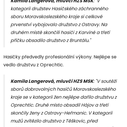
Kamila Langerová, mluvčí HZS MSK
: "V
kategorii družstev Hasičského záchranného
sboru Moravskoslezského kraje si celkové
prvenství vybojovalo družstvo z Ostravy. Na
druhém místě skončili hasiči z Karviné a třetí
příčku obsadilo družstvo z Bruntálu."
Hasičky předvedly profesionální výkony. Nejlépe se
vedlo družstvu z Oprechtic.
Kamila Langerová, mluvčí HZS MSK
: "V soutěži
sborů dobrovolných hasičů Moravskoslezského
kraje se v kategorii žen nejlépe dařilo družstvu z
Oprechtic. Druhé místo obsadil Hájov a třetí
skončily ženy z Ostravy-Heřmanic. V kategorii
mužů zvítězilo družstvo z Těškovic, před