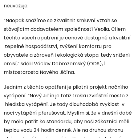
neuvažuje.
“Naopak snažíme se zkvalitnit smluvní vztah se
stávajícím dodavatelem společností Veolia. Cílem
těchto všech opatření je cenově dostupné a kvalitní
tepelné hospodářství, zvýšení komfortu pro
obyvatele a zároveň i ekologická stopa, tedy snížení
emisí,” sdělil Václav Dobrozemský (ODS), 1.
místostarosta Nového Jičína.
Jedním z těchto opatření je pilotní projekt nočního
vytápění. “Nový Jičín je totiž trošku zvláštní město z
hlediska vytápění. Je tady dlouhodobá zvyklost v
noci vytápění přerušovat. Myslím si, že v dnešní době
by mělo patřit ke standardu, aby naši zákazníci měli
teplou vodu 24 hodin denně. Ale na druhou stranu