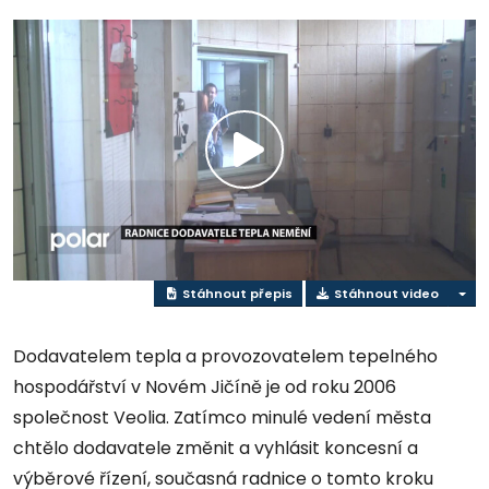
Přehrát
video
Stáhnout přepis
Stáhnout video
Dodavatelem tepla a provozovatelem tepelného
hospodářství v Novém Jičíně je od roku 2006
společnost Veolia. Zatímco minulé vedení města
chtělo dodavatele změnit a vyhlásit koncesní a
výběrové řízení, současná radnice o tomto kroku