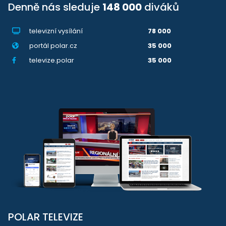
Denně nás sleduje
148 000
diváků
televizní vysílání
78 000
portál polar.cz
35 000
televize.polar
35 000
POLAR TELEVIZE