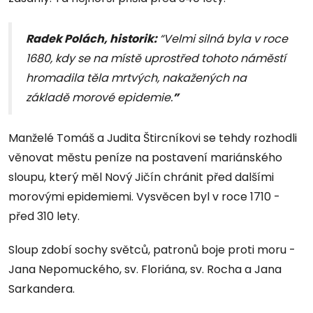
Radek Polách, historik:
“Velmi silná byla v roce
1680, kdy se na místě uprostřed tohoto náměstí
hromadila těla mrtvých, nakažených na
základě morové epidemie.
”
Manželé Tomáš a Judita Štircníkovi se tehdy rozhodli
věnovat městu peníze na postavení mariánského
sloupu, který měl Nový Jičín chránit před dalšími
morovými epidemiemi. Vysvěcen byl v roce 1710 -
před 310 lety.
Sloup zdobí sochy světců, patronů boje proti moru -
Jana Nepomuckého, sv. Floriána, sv. Rocha a Jana
Sarkandera.