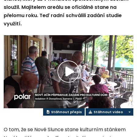
sloužil. Majitelem areálu se oficiálně stane na
přelomu roku. Teď radní schválili zadání studie
využití.
Přehrát
video
Stáhnout přepis
Stáhnout video
O tom, že se Nové Slunce stane kulturním stánkem