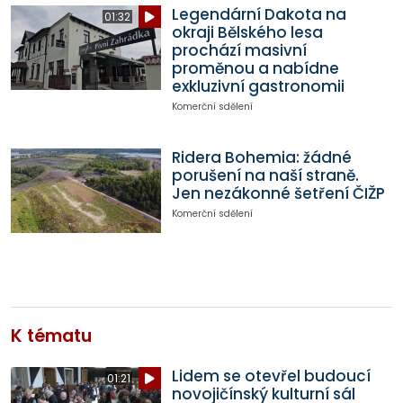
Legendární Dakota na
01:32
okraji Bělského lesa
prochází masivní
proměnou a nabídne
exkluzivní gastronomii
Komerční sdělení
Ridera Bohemia: žádné
porušení na naší straně.
Jen nezákonné šetření ČIŽP
Komerční sdělení
K tématu
Lidem se otevřel budoucí
01:21
novojičínský kulturní sál