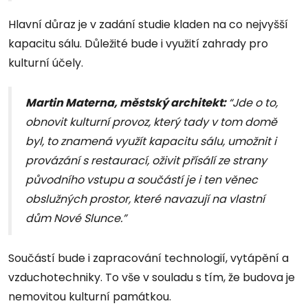
Hlavní důraz je v zadání studie kladen na co nejvyšší
kapacitu sálu. Důležité bude i využití zahrady pro
kulturní účely.
Martin Materna, městský architekt:
“Jde o to,
obnovit kulturní provoz, který tady v tom domě
byl, to znamená využít kapacitu sálu, umožnit i
provázání s restaurací, oživit přísálí ze strany
původního vstupu a součástí je i ten věnec
obslužných prostor, které navazují na vlastní
dům Nové Slunce.”
Součástí bude i zapracování technologií, vytápění a
vzduchotechniky. To vše v souladu s tím, že budova je
nemovitou kulturní památkou.