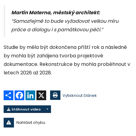
Martin Materna, městský architekt:
“Samozřejmě to bude vyžadovat velkou míru
práce a dialogu i s památkovou péčí.”
Studie by měla být dokončena příští rok a následně
by mohla být zahájena tvorba projektové
dokumentace. Rekonstrukce by mohla proběhnout v
letech 2026 až 2028.
Sdílet
Facebook
LinkedIn
X
Vytisknout článek
Stáhnout video
Nahlásit chybu