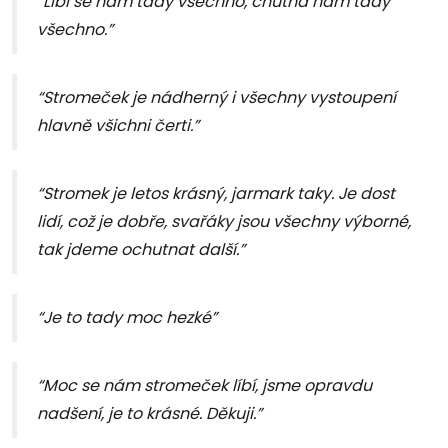
“Líbí se nám tady všechno, chutná nám tady
všechno.”
“Stromeček je nádherný i všechny vystoupení
hlavně všichni čerti.”
“Stromek je letos krásný, jarmark taky. Je dost
lidí, což je dobře, svařáky jsou všechny výborné,
tak jdeme ochutnat další.”
“Je to tady moc hezké”
“Moc se nám stromeček líbí, jsme opravdu
nadšení, je to krásné. Děkuji.”