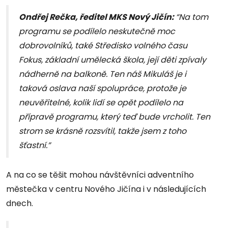
Ondřej Rečka, ředitel MKS Nový Jičín:
“Na tom
programu se podílelo neskutečně moc
dobrovolníků, také Středisko volného času
Fokus, základní umělecká škola, její děti zpívaly
nádherně na balkoně. Ten náš Mikuláš je i
taková oslava naší spolupráce, protože je
neuvěřitelné, kolik lidí se opět podílelo na
přípravě programu, který teď bude vrcholit. Ten
strom se krásně rozsvítil, takže jsem z toho
šťastní.”
A na co se těšit mohou návštěvníci adventního
městečka v centru Nového Jičína i v následujících
dnech.