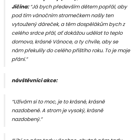
Jičína:
“Já bych především dětem popřál, aby
pod tím vánočním stromečkem našly ten
vytoužený dáreček, a těm dospělákům bych z
celého srdce přál, ať dokážou udělat to teplo
domova, krásné Vánoce, a ty chvíle, aby se
nám překulily do celého příštího roku. To je moje
přání.”
návštěvníci akce:
“Užívám si to moc, je to krásné, krásně
nazdobené. A strom je vysoký, krásně
nazdobený.”