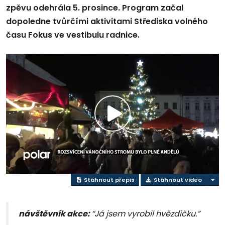
zpěvu odehrála 5. prosince. Program začal
dopoledne tvůrčími aktivitami Střediska volného
času Fokus ve vestibulu radnice.
Přehrát
video
Stáhnout přepis
Stáhnout video
návštěvník akce:
“Já jsem vyrobil hvězdičku.”