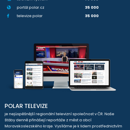
portál polar.cz
35 000
televize.polar
35 000
POLAR TELEVIZE
je nejúspěšnější regionální televizní společnost v ČR. Naše
štáby denně přinášejí reportáže z měst a obcí
Moravskoslezského kraje. Vysíláme je k lidem prostřednictvím