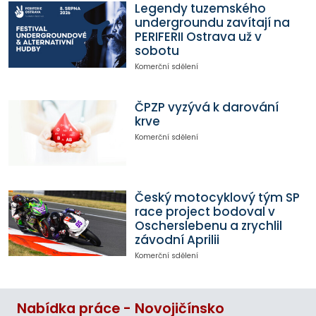
Legendy tuzemského
undergroundu zavítají na
PERIFERII Ostrava už v
sobotu
Komerční sdělení
ČPZP vyzývá k darování
krve
Komerční sdělení
Český motocyklový tým SP
race project bodoval v
Oscherslebenu a zrychlil
závodní Aprilii
Komerční sdělení
Nabídka práce - Novojičínsko