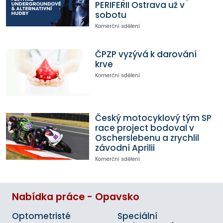
PERIFERII Ostrava už v
sobotu
Komerční sdělení
ČPZP vyzývá k darování
krve
Komerční sdělení
Český motocyklový tým SP
race project bodoval v
Oscherslebenu a zrychlil
závodní Aprilii
Komerční sdělení
Nabídka práce - Opavsko
Optometristé
Speciální