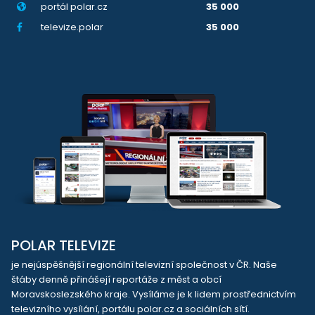
portál polar.cz
35 000
televize.polar
35 000
POLAR TELEVIZE
je nejúspěšnější regionální televizní společnost v ČR. Naše
štáby denně přinášejí reportáže z měst a obcí
Moravskoslezského kraje. Vysíláme je k lidem prostřednictvím
televizního vysílání, portálu polar.cz a sociálních sítí.