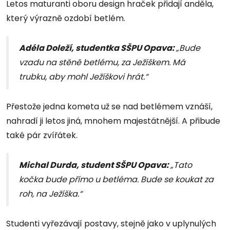
Letos maturanti oboru design hraček přidají anděla,
který výrazně ozdobí betlém.
Adéla Doleží, studentka SŠPU Opava:
„Bude
vzadu na stěně betlému, za Ježíškem. Má
trubku, aby mohl Ježíškovi hrát.“
Přestože jedna kometa už se nad betlémem vznáší,
nahradí ji letos jiná, mnohem majestátnější. A přibude
také pár zvířátek.
Michal Durda, student SŠPU Opava:
„Tato
kočka bude přímo u betléma. Bude se koukat za
roh, na Ježíška.“
Studenti vyřezávají postavy, stejně jako v uplynulých