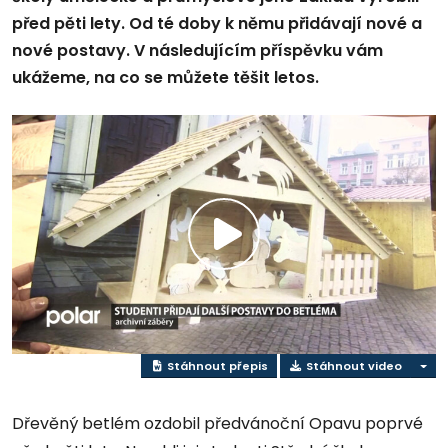
před pěti lety. Od té doby k němu přidávají nové a
nové postavy. V následujícím příspěvku vám
ukážeme, na co se můžete těšit letos.
Přehrát
video
Stáhnout přepis
Stáhnout video
Dřevěný betlém ozdobil předvánoční Opavu poprvé