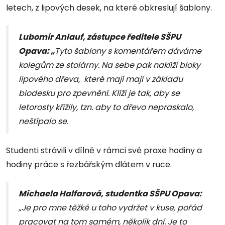
letech, z lipových desek, na které obkreslují šablony.
Lubomír Anlauf, zástupce ředitele SŠPU
Opava: „
Tyto šablony s komentářem dáváme
kolegům ze stolárny. Na sebe pak naklíží bloky
lipového dřeva, které mají mají v základu
biodesku pro zpevnění. Klíží je tak, aby se
letorosty křížily, tzn. aby to dřevo nepraskalo,
neštípalo se.
Studenti strávili v dílně v rámci své praxe hodiny a
hodiny práce s řezbářským dlátem v ruce.
Michaela Halfarová, studentka SŠPU Opava:
„Je pro mne těžké u toho vydržet v kuse, pořád
pracovat na tom samém, několik dní. Je to